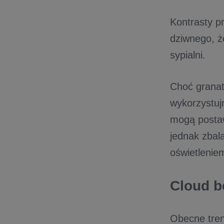
Kontrasty pr
dziwnego, 
sypialni.
Choć granat
wykorzystuj
mogą posta
jednak zbal
oświetleniem
Cloud b
Obecne tren