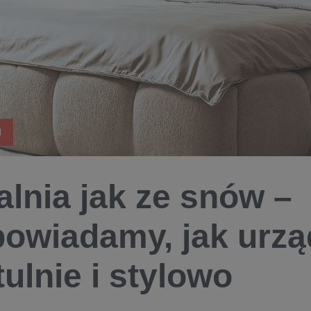
H
alnia jak ze snów –
owiadamy, jak urząd
tulnie i stylowo