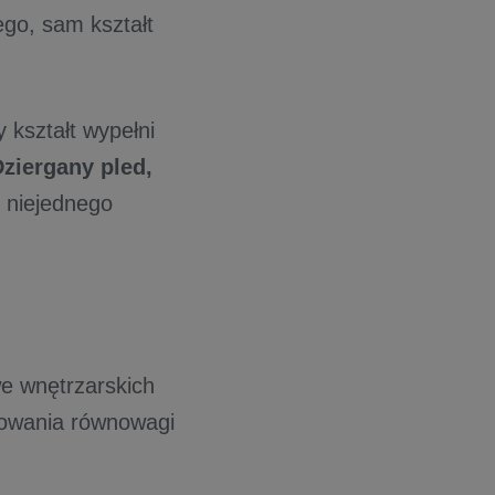
ego, sam kształt
 kształt wypełni
ziergany pled,
 niejednego
e wnętrzarskich
łowania równowagi