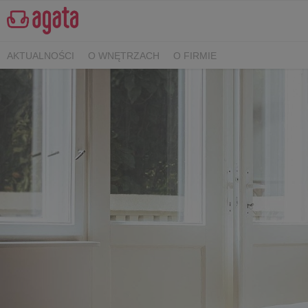
AKTUALNOŚCI
O WNĘTRZACH
O FIRMIE