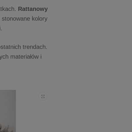
atkach.
Rattanowy
 stonowane kolory
.
statnich trendach.
ych materiałów i