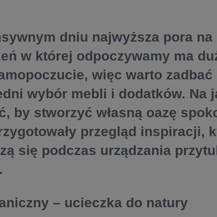
nsywnym dniu najwyższa pora na 
zeń w której odpoczywamy ma du
amopoczucie, więc warto zadbać
dni wybór mebli i dodatków. Na j
ć, by stworzyć własną oazę spok
rzygotowały przegląd inspiracji, k
zą się podczas urządzania przytu
.
ganiczny – ucieczka do natury