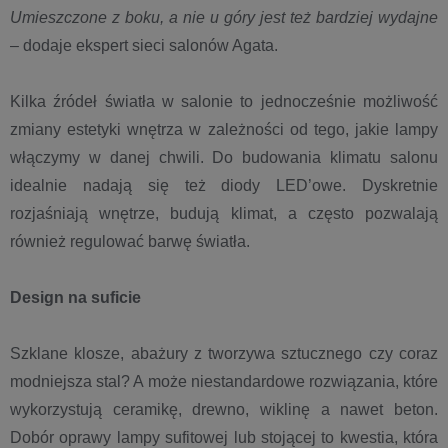
Umieszczone z boku, a nie u góry jest też bardziej wydajne
– dodaje ekspert sieci salonów Agata.
Kilka źródeł światła w salonie to jednocześnie możliwość
zmiany estetyki wnętrza w zależności od tego, jakie lampy
włączymy w danej chwili. Do budowania klimatu salonu
idealnie nadają się też diody LED’owe. Dyskretnie
rozjaśniają wnętrze, budują klimat, a często pozwalają
również regulować barwę światła.
Design na suficie
Szklane klosze, abażury z tworzywa sztucznego czy coraz
modniejsza stal? A może niestandardowe rozwiązania, które
wykorzystują ceramikę, drewno, wiklinę a nawet beton.
Dobór oprawy lampy sufitowej lub stojącej to kwestia, która