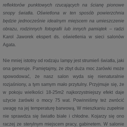
reflektorów punktowych rzucających na ścianę pionowe
snopy światła. Oświetlona w ten sposób powierzchnia
będzie jednocześnie idealnym miejscem na umieszczenie
obrazu, rodzinnych fotografii lub innych pamiątek
– radzi
Karol Jaworek ekspert ds. oświetlenia w sieci salonów
Agata.
Nie mniej istotny od rodzaju lampy jest strumień światła, jaki
ona generuje. Pamiętajmy, że zbyt duża moc żarówki może
spowodować, że nasz salon wyda się nienaturalnie
rozjaśniony, a tym samym mało przytulny. Przyjmuje się, że
w pokoju wielkości 18-25m2 najkorzystniejszy efekt daje
użycie żarówki o mocy 75 wat. Powinniśmy też zwrócić
uwagę na jej temperaturę barwową. W mieszkaniu zupełnie
nie sprawdza się światło białe i chłodne. Kojarzy się ono
raczej ze sterylnym miejscem pracy, gabinetem. W salonie