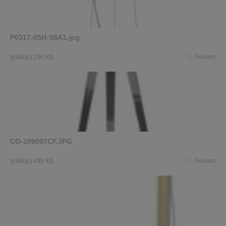
P0317-05H-S8A1.jpg
grafika
|
286 KB
Pobierz
CO-109097CF.JPG
grafika
|
495 KB
Pobierz