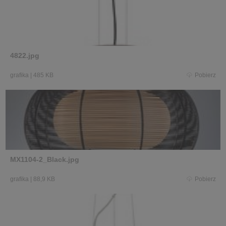
4822.jpg
grafika
|
485 KB
Pobierz
MX1104-2_Black.jpg
grafika
|
88,9 KB
Pobierz