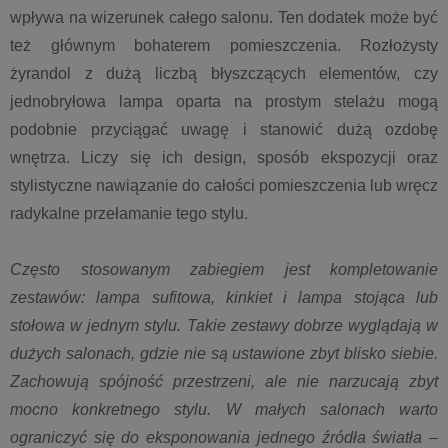
wpływa na wizerunek całego salonu. Ten dodatek może być
też głównym bohaterem pomieszczenia. Rozłożysty
żyrandol z dużą liczbą błyszczących elementów, czy
jednobryłowa lampa oparta na prostym stelażu mogą
podobnie przyciągać uwagę i stanowić dużą ozdobę
wnętrza. Liczy się ich design, sposób ekspozycji oraz
stylistyczne nawiązanie do całości pomieszczenia lub wręcz
radykalne przełamanie tego stylu.
Często stosowanym zabiegiem jest kompletowanie
zestawów: lampa sufitowa, kinkiet i lampa stojąca lub
stołowa w jednym stylu. Takie zestawy dobrze wyglądają w
dużych salonach, gdzie nie są ustawione zbyt blisko siebie.
Zachowują spójność przestrzeni, ale nie narzucają zbyt
mocno konkretnego stylu. W małych salonach warto
ograniczyć się do eksponowania jednego źródła światła
–