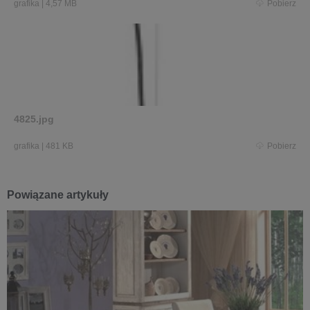
grafika
|
4,57 MB
Pobierz
4825.jpg
grafika
|
481 KB
Pobierz
Powiązane artykuły