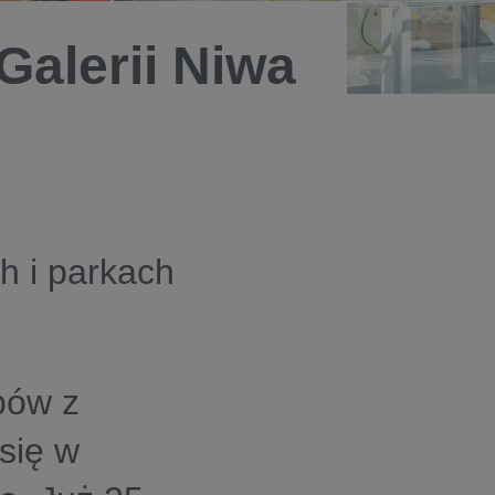
Galerii Niwa
h i parkach
pów z
się w