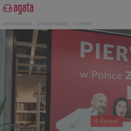
AKTUALNOŚCI
O WNĘTRZACH
O FIRMIE
O FIRMIE