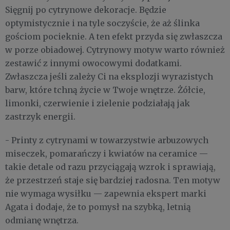
Sięgnij po cytrynowe dekoracje. Będzie
optymistycznie i na tyle soczyście, że aż ślinka
gościom pocieknie. A ten efekt przyda się zwłaszcza
w porze obiadowej. Cytrynowy motyw warto również
zestawić z innymi owocowymi dodatkami.
Zwłaszcza jeśli zależy Ci na eksplozji wyrazistych
barw, które tchną życie w Twoje wnętrze. Żółcie,
limonki, czerwienie i zielenie podziałają jak
zastrzyk energii.
- Printy z cytrynami w towarzystwie arbuzowych
miseczek, pomarańczy i kwiatów na ceramice —
takie detale od razu przyciągają wzrok i sprawiają,
że przestrzeń staje się bardziej radosna. Ten motyw
nie wymaga wysiłku — zapewnia ekspert marki
Agata i dodaje, że to pomysł na szybką, letnią
odmianę wnętrza.