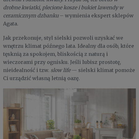
drobne kwiatki, plecione kosze i bukiet lawendy w
ceramicznym dzbanku
– wymienia ekspert sklepów
Agata.
Jak przekonuje, styl sielski pozwoli uzyskać we
wnętrzu klimat późnego lata. Idealny dla osób, które
tęsknią za spokojem, bliskością z naturą i
wieczorami przy ognisku. Jeśli lubisz prostotę,
nieidealność i tzw.
slow life
— sielski klimat pomoże
Ci urządzić własną letnią oazę.