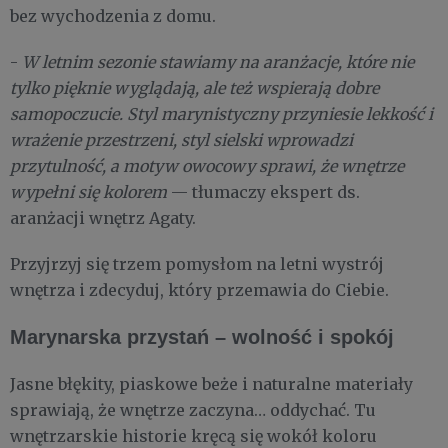
bez wychodzenia z domu.
-
W letnim sezonie stawiamy na aranżacje, które nie
tylko pięknie wyglądają, ale też wspierają dobre
samopoczucie. Styl marynistyczny przyniesie lekkość i
wrażenie przestrzeni, styl sielski wprowadzi
przytulność, a motyw owocowy sprawi, że wnętrze
wypełni się kolorem
— tłumaczy ekspert ds.
aranżacji wnętrz Agaty.
Przyjrzyj się trzem pomysłom na letni wystrój
wnętrza i zdecyduj, który przemawia do Ciebie.
Marynarska przystań – wolność i spokój
Jasne błękity, piaskowe beże i naturalne materiały
sprawiają, że wnętrze zaczyna… oddychać. Tu
wnętrzarskie historie kręcą się wokół koloru