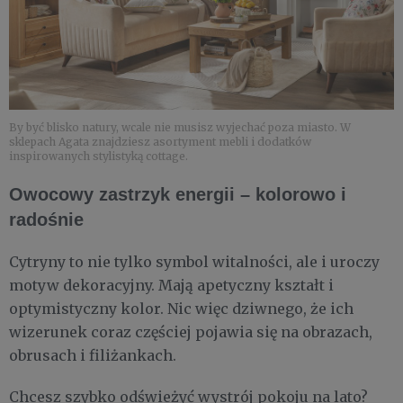
By być blisko natury, wcale nie musisz wyjechać poza miasto. W
sklepach Agata znajdziesz asortyment mebli i dodatków
inspirowanych stylistyką cottage.
Owocowy zastrzyk energii – kolorowo i
radośnie
Cytryny to nie tylko symbol witalności, ale i uroczy
motyw dekoracyjny. Mają apetyczny kształt i
optymistyczny kolor. Nic więc dziwnego, że ich
wizerunek coraz częściej pojawia się na obrazach,
obrusach i filiżankach.
Chcesz szybko odświeżyć wystrój pokoju na lato?