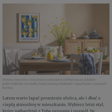
Motyw owocowy i warzywny szturmem zdobył nasze jadalnie -
pokochaliśmy ceramikę inspirowaną smakami i zapachami z naszych
kuchni.
Latem warto łapać promienie słońca, ale i dbać o
ciepłą atmosferę w mieszkaniu. Wybierz letni styl,
który najbardziej z Tobą rezonuje i pozwól, by