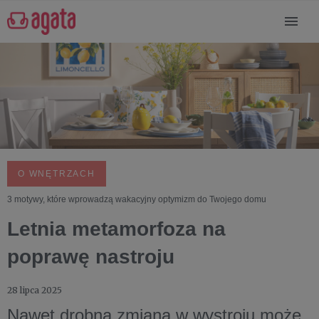
O WNĘTRZACH
3 motywy, które wprowadzą wakacyjny optymizm do Twojego domu
Letnia metamorfoza na
poprawę nastroju
28 lipca 2025
Nawet drobna zmiana w wystroju może