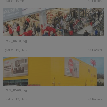
grafika
|
19 MB
Pobierz
IMG_0510.jpg
grafika
|
19,1 MB
Pobierz
IMG_0546.jpg
grafika
|
12,5 MB
Pobierz