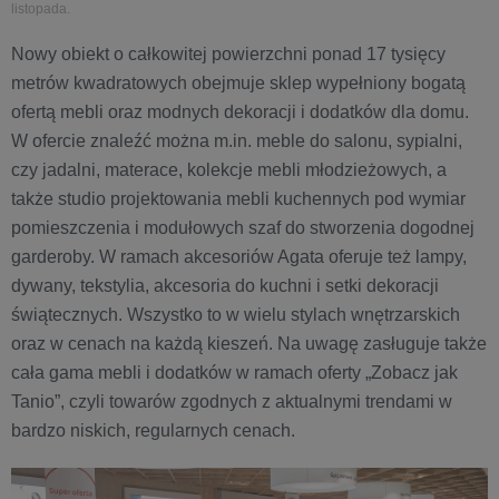
listopada.
Nowy obiekt o całkowitej powierzchni ponad 17 tysięcy
metrów kwadratowych obejmuje sklep wypełniony bogatą
ofertą mebli oraz modnych dekoracji i dodatków dla domu.
W ofercie znaleźć można m.in. meble do salonu, sypialni,
czy jadalni, materace, kolekcje mebli młodzieżowych, a
także studio projektowania mebli kuchennych pod wymiar
pomieszczenia i modułowych szaf do stworzenia dogodnej
garderoby. W ramach akcesoriów Agata oferuje też lampy,
dywany, tekstylia, akcesoria do kuchni i setki dekoracji
świątecznych. Wszystko to w wielu stylach wnętrzarskich
oraz w cenach na każdą kieszeń. Na uwagę zasługuje także
cała gama mebli i dodatków w ramach oferty „Zobacz jak
Tanio”, czyli towarów zgodnych z aktualnymi trendami w
bardzo niskich, regularnych cenach.