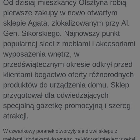
Od dzisiaj mieszkańcy Olsztyna robią
pierwsze zakupy w nowo otwartym
sklepie Agata, zlokalizowanym przy Al.
Gen. Sikorskiego. Najnowszy punkt
popularnej sieci z meblami i akcesoriami
wyposażenia wnętrz, w
przedświątecznym okresie odkrył przed
klientami bogactwo oferty różnorodnych
produktów do urządzenia domu. Sklep
przygotował dla odwiedzających
specjalną gazetkę promocyjną i szereg
atrakcji.
W czwartkowy poranek otworzyły się drzwi sklepu z
meblami i dodatkami do wnętrz, na który od miesięcy czekali