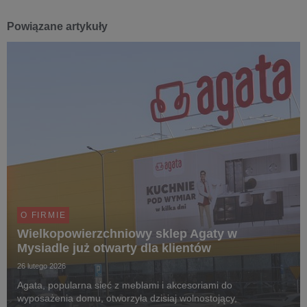
Powiązane artykuły
O FIRMIE
Wielkopowierzchniowy sklep Agaty w
Mysiadle już otwarty dla klientów
26 lutego 2026
Agata, popularna sieć z meblami i akcesoriami do
wyposażenia domu, otworzyła dzisiaj wolnostojący,