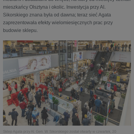
mieszkańcy Olsztyna i okolic. Inwestycja przy Al.
Sikorskiego znana była od dawna; teraz sieć Agata
zaprezentowała efekty wielomiesięcznych prac przy
budowie sklepu.
Sklep Agata przy Al. Gen. W. Sikorskiego został otwarty w czwartek, 20