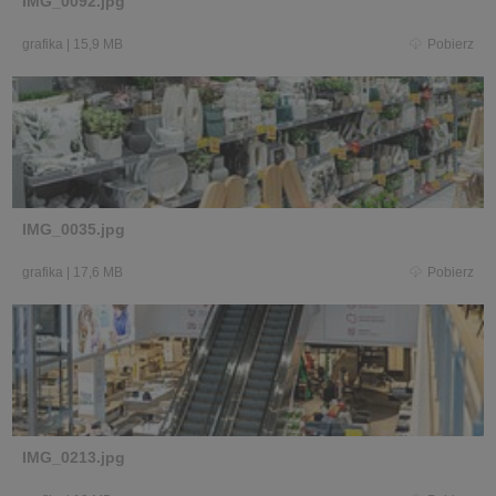
IMG_0092.jpg
grafika
|
15,9 MB
Pobierz
IMG_0035.jpg
grafika
|
17,6 MB
Pobierz
IMG_0213.jpg