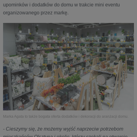
upominków i dodatków do domu w trakcie mini eventu
organizowanego przez markę.
Marka Agata to także bogata oferta dodatków i dekoracji do aranżacji domu.
-
Cieszymy się, że możemy wyjść naprzeciw potrzebom
mieszkańców Olsztyna i okolic, którzy czekali na otwarcie