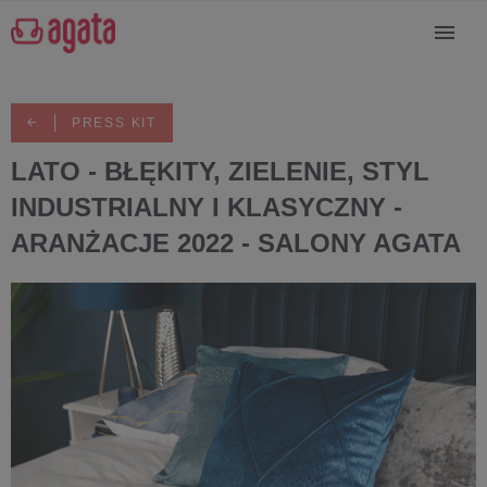
PRESS KIT
LATO - BŁĘKITY, ZIELENIE, STYL
INDUSTRIALNY I KLASYCZNY -
ARANŻACJE 2022 - SALONY AGATA