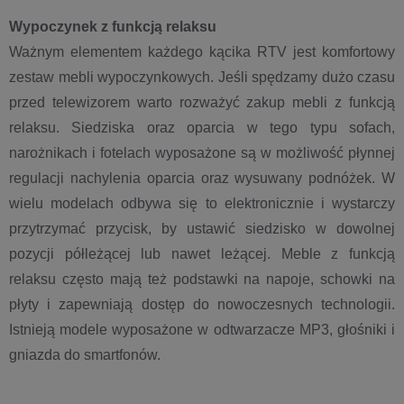
Wypoczynek z funkcją relaksu
Ważnym elementem każdego kącika RTV jest komfortowy
zestaw mebli wypoczynkowych. Jeśli spędzamy dużo czasu
przed telewizorem warto rozważyć zakup mebli z funkcją
relaksu. Siedziska oraz oparcia w tego typu sofach,
narożnikach i fotelach wyposażone są w możliwość płynnej
regulacji nachylenia oparcia oraz wysuwany podnóżek. W
wielu modelach odbywa się to elektronicznie i wystarczy
przytrzymać przycisk, by ustawić siedzisko w dowolnej
pozycji półleżącej lub nawet leżącej. Meble z funkcją
relaksu często mają też podstawki na napoje, schowki na
płyty i zapewniają dostęp do nowoczesnych technologii.
Istnieją modele wyposażone w odtwarzacze MP3, głośniki i
gniazda do smartfonów.