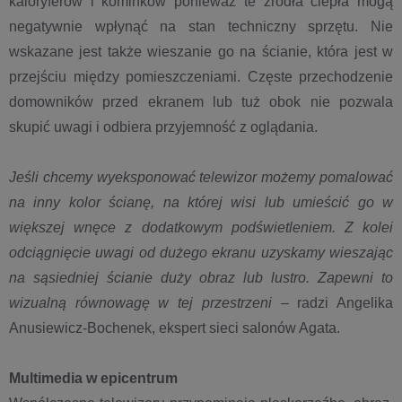
kaloryferów i kominków ponieważ te źródła ciepła mogą
negatywnie wpłynąć na stan techniczny sprzętu. Nie
wskazane jest także wieszanie go na ścianie, która jest w
przejściu między pomieszczeniami. Częste przechodzenie
domowników przed ekranem lub tuż obok nie pozwala
skupić uwagi i odbiera przyjemność z oglądania.
Jeśli chcemy wyeksponować telewizor możemy pomalować
na inny kolor ścianę, na której wisi lub umieścić go w
większej wnęce z dodatkowym podświetleniem. Z kolei
odciągnięcie uwagi od dużego ekranu uzyskamy wieszając
na sąsiedniej ścianie duży obraz lub lustro. Zapewni to
wizualną równowagę w tej przestrzeni
– radzi Angelika
Anusiewicz-Bochenek, ekspert sieci salonów Agata.
Multimedia w epicentrum