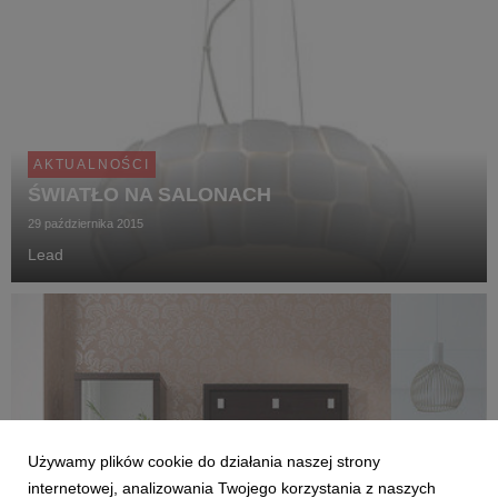
AKTUALNOŚCI
ŚWIATŁO NA SALONACH
29 października 2015
Lead
Używamy plików cookie do działania naszej strony
internetowej, analizowania Twojego korzystania z naszych