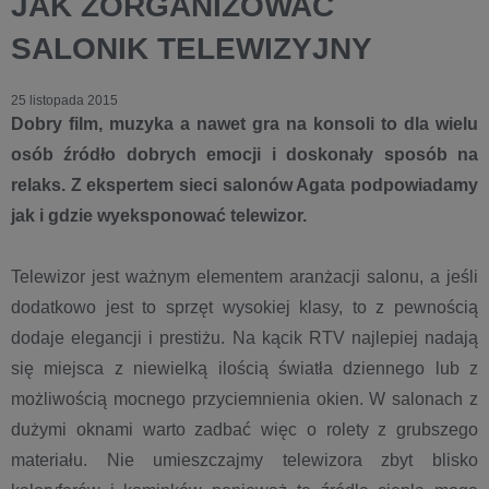
JAK ZORGANIZOWAĆ
SALONIK TELEWIZYJNY
25 listopada 2015
Dobry film, muzyka a nawet gra na konsoli to dla wielu
osób źródło dobrych emocji i doskonały sposób na
relaks. Z ekspertem sieci salonów Agata podpowiadamy
jak i gdzie wyeksponować telewizor.
Telewizor jest ważnym elementem aranżacji salonu, a jeśli
dodatkowo jest to sprzęt wysokiej klasy, to z pewnością
dodaje elegancji i prestiżu. Na kącik RTV najlepiej nadają
się miejsca z niewielką ilością światła dziennego lub z
możliwością mocnego przyciemnienia okien. W salonach z
dużymi oknami warto zadbać więc o rolety z grubszego
materiału. Nie umieszczajmy telewizora zbyt blisko