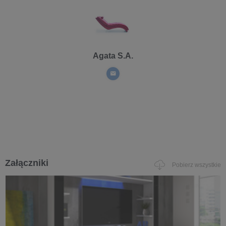
Agata S.A.
Załączniki
Pobierz wszystkie