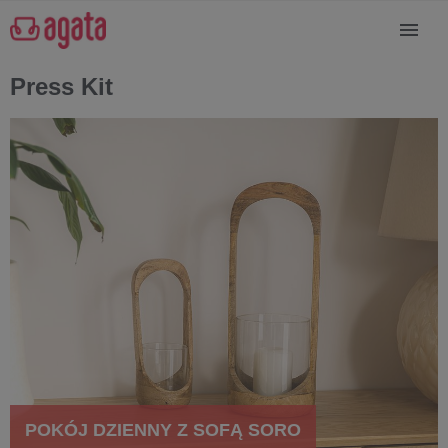
Press Kit
POKÓJ DZIENNY Z SOFĄ SORO