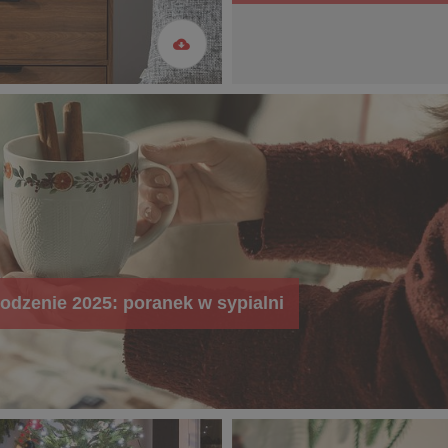
odzenie 2025: poranek w sypialni