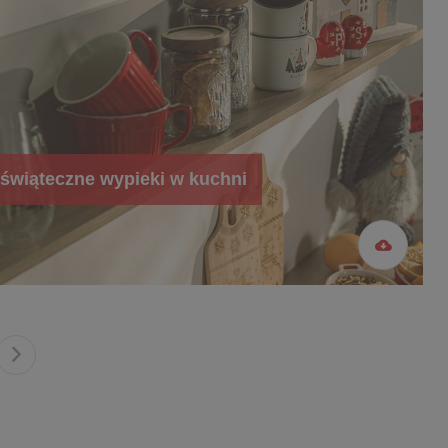
świąteczne wypieki w kuchni