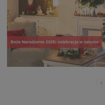
Boże Narodzenie 2025: celebracja w salonie