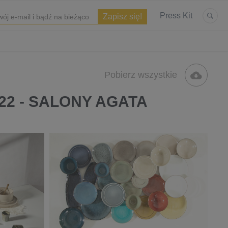
Press Kit
Pobierz wszystkie
022 - SALONY AGATA