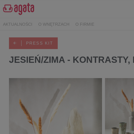
AKTUALNOŚCI
O WNĘTRZACH
O FIRMIE
PRESS KIT
JESIEŃ/ZIMA - KONTRASTY,