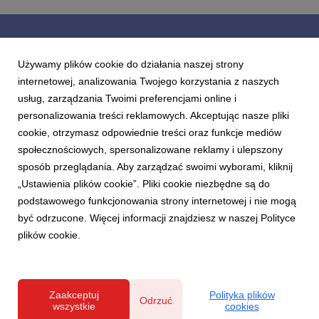
Dołącz do nas
Używamy plików cookie do działania naszej strony
i bądź na bieżąco
internetowej, analizowania Twojego korzystania z naszych
usług, zarządzania Twoimi preferencjami online i
personalizowania treści reklamowych. Akceptując nasze pliki
cookie, otrzymasz odpowiednie treści oraz funkcje mediów
społecznościowych, spersonalizowane reklamy i ulepszony
sposób przeglądania. Aby zarządzać swoimi wyborami, kliknij
„Ustawienia plików cookie”. Pliki cookie niezbędne są do
podstawowego funkcjonowania strony internetowej i nie mogą
1
2
być odrzucone. Więcej informacji znajdziesz w naszej Polityce
plików cookie.
Polityka prywatności
Zaakceptuj
Polityka plików
Odrzuć
wszystkie
cookies