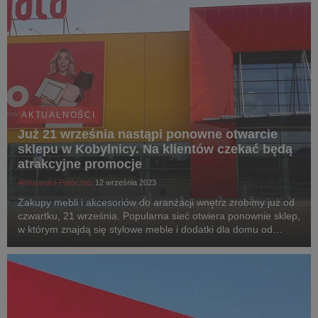
AKTUALNOŚCI
Już 21 września nastąpi ponowne otwarcie
sklepu w Kobylnicy. Na klientów czekać będą
atrakcyjne promocje
Aleksandra Potoczna
12 września 2023
Zakupy mebli i akcesoriów do aranżacji wnętrz zrobimy już od
czwartku, 21 września. Popularna sieć otwiera ponownie sklep,
w którym znajdą się stylowe meble i dodatki dla domu od
polskich i zagranicznych producentów. Z tej okazji marka
przygotowała dla klientów atrakcyjn...